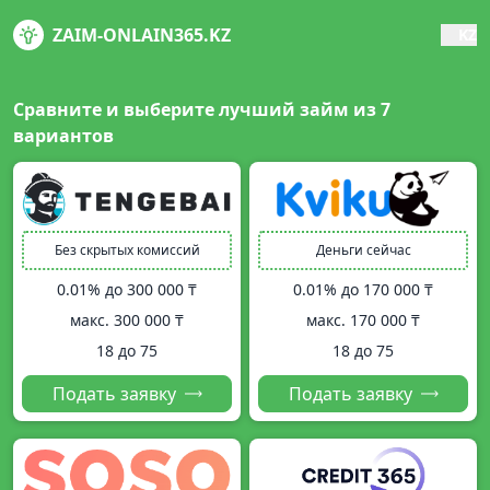
ZAIM-ONLAIN365.KZ
KZ
Сравните и выберите лучший займ из
7
вариантов
Без скрытых комиссий
Деньги сейчас
0.01% до
300 000 ₸
0.01% до
170 000 ₸
макс.
300 000 ₸
макс.
170 000 ₸
18 до 75
18 до 75
Подать заявку
Подать заявку