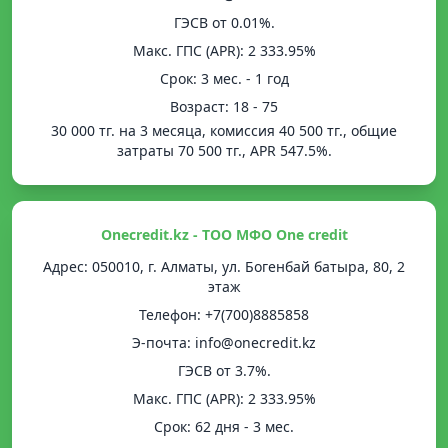
ГЭСВ от 0.01%.
Mакс. ГПС (APR): 2 333.95%
Срок: 3 мес. - 1 год
Возраст: 18 - 75
30 000 тг. на 3 месяца, комиссия 40 500 тг., общие
затраты 70 500 тг., APR 547.5%.
Onecredit.kz - ТОО МФО One credit
Адрес: 050010, г. Алматы, ул. Богенбай батыра, 80, 2
этаж
Телефон: +7(700)8885858
Э-почта: info@onecredit.kz
ГЭСВ от 3.7%.
Mакс. ГПС (APR): 2 333.95%
Срок: 62 дня - 3 мес.