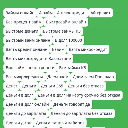
Займы онлайн
А займ
А плюс кредит
Ай кредит
Без процент займ
Быстрозайм онлайн
Быстрые деньги
Быстрые займы КЗ
Быстрый займ онлайн
В долг 100000
Взять кредит онлайн
Взаим
Взять микрокредит
Взять микрокредит в Казахстане
Вип займ срочно деньги
Все займы КЗ
Все микрокредиты
Даем заем
Даем заем Павлодар
Денег
Деньги
Деньги 365
Деньги без отказа
Деньги в долг
Деньги в долг на карту срочно без отказа
Деньги в долг онлайн
Деньги говорят да
Деньги до зарплаты
Деньги до зарплаты без отказа
Деньги до зп
Деньги личный кабинет