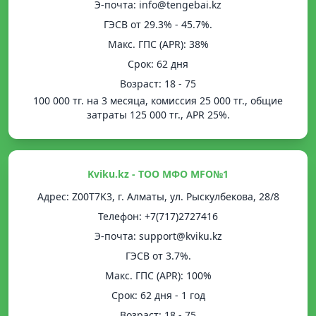
Э-почта: info@tengebai.kz
ГЭСВ от 29.3% - 45.7%.
Mакс. ГПС (APR): 38%
Срок: 62 дня
Возраст: 18 - 75
100 000 тг. на 3 месяца, комиссия 25 000 тг., общие
затраты 125 000 тг., APR 25%.
Kviku.kz - ТОО МФО MFO№1
Адрес: Z00T7K3, г. Алматы, ул. Рыскулбекова, 28/8
Телефон: +7(717)2727416
Э-почта: support@kviku.kz
ГЭСВ от 3.7%.
Mакс. ГПС (APR): 100%
Срок: 62 дня - 1 год
Возраст: 18 - 75