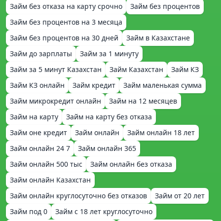
Займ без отказа на карту срочно
Займ без процентов
Займ без процентов на 3 месяца
Займ без процентов на 30 дней
Займ в Казахстане
Займ до зарплаты
Займ за 1 минуту
Займ за 5 минут Казахстан
Займ Казахстан
Займ КЗ
Займ КЗ онлайн
Займ кредит
Займ маленькая сумма
Займ микрокредит онлайн
Займ на 12 месяцев
Займ на карту
Займ на карту без отказа
Займ оне кредит
Займ онлайн
Займ онлайн 18 лет
Займ онлайн 24 7
Займ онлайн 365
Займ онлайн 500 тыс
Займ онлайн без отказа
Займ онлайн Казахстан
Займ онлайн круглосуточно без отказов
Займ от 20 лет
Займ под 0
Займ с 18 лет круглосуточно