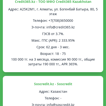
Credit365.kz - ТОО МФО Credit365 Kazakhstan
Адрес: A25K2M1, г. Алматы, ул. Богенбай Батыра, 80, 5
этаж
Телефон: +7(708)3650000
Э-почта: info@credit365.kz
ГЭСВ от 3.7%.
Mакс. ГПС (APR): 2 333.95%
Срок: 62 дня - 3 мес.
Возраст: 18 - 75
100 000 тг. на 3 месяца, комиссия 90 000 тг., общие
затраты 190 000 тг., APR 365%.
Soscredit.kz - Soscredit
Адрес: Казахстан
Телефон: -
Э-почта: info@soscredit.kz