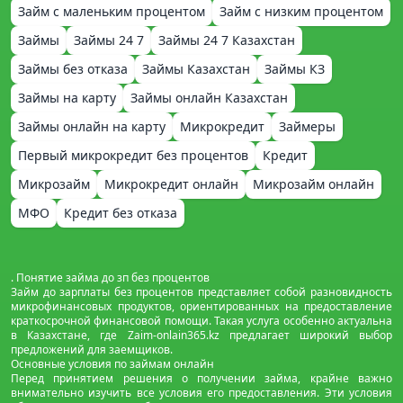
Займ с маленьким процентом
Займ с низким процентом
Займы
Займы 24 7
Займы 24 7 Казахстан
Займы без отказа
Займы Казахстан
Займы КЗ
Займы на карту
Займы онлайн Казахстан
Займы онлайн на карту
Микрокредит
Займеры
Первый микрокредит без процентов
Кредит
Микрозайм
Микрокредит онлайн
Микрозайм онлайн
МФО
Кредит без отказа
. Понятие займа до зп без процентов
Займ до зарплаты без процентов представляет собой разновидность
микрофинансовых продуктов, ориентированных на предоставление
краткосрочной финансовой помощи. Такая услуга особенно актуальна
в Казахстане, где Zaim-onlain365.kz предлагает широкий выбор
предложений для заемщиков.
Основные условия по займам онлайн
Перед принятием решения о получении займа, крайне важно
внимательно изучить все условия его предоставления. Эти условия