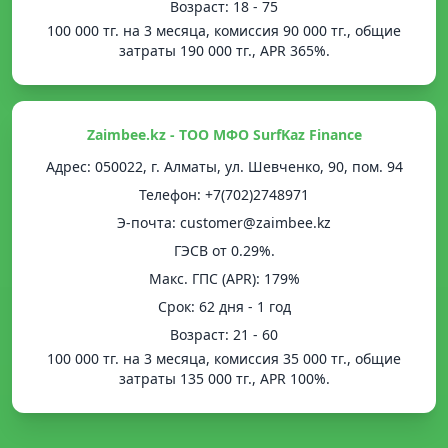
Возраст: 18 - 75
100 000 тг. на 3 месяца, комиссия 90 000 тг., общие
затраты 190 000 тг., APR 365%.
Zaimbee.kz - ТОО МФО SurfKaz Finance
Адрес: 050022, г. Алматы, ул. Шевченко, 90, пом. 94
Телефон: +7(702)2748971
Э-почта: customer@zaimbee.kz
ГЭСВ от 0.29%.
Mакс. ГПС (APR): 179%
Срок: 62 дня - 1 год
Возраст: 21 - 60
100 000 тг. на 3 месяца, комиссия 35 000 тг., общие
затраты 135 000 тг., APR 100%.