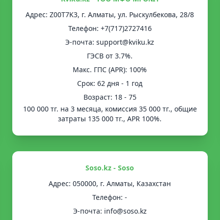
Адрес: Z00T7K3, г. Алматы, ул. Рыскулбекова, 28/8
Телефон: +7(717)2727416
Э-почта: support@kviku.kz
ГЭСВ от 3.7%.
Mакс. ГПС (APR): 100%
Срок: 62 дня - 1 год
Возраст: 18 - 75
100 000 тг. на 3 месяца, комиссия 35 000 тг., общие
затраты 135 000 тг., APR 100%.
Soso.kz - Soso
Адрес: 050000, г. Алматы, Казахстан
Телефон: -
Э-почта: info@soso.kz