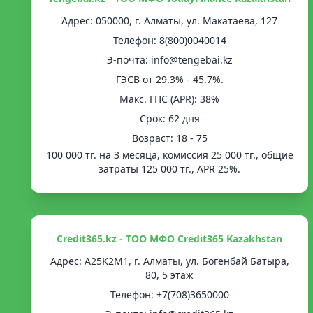
Адрес: 050000, г. Алматы, ул. Макатаева, 127
Телефон: 8(800)0040014
Э-почта: info@tengebai.kz
ГЭСВ от 29.3% - 45.7%.
Mакс. ГПС (APR): 38%
Срок: 62 дня
Возраст: 18 - 75
100 000 тг. на 3 месяца, комиссия 25 000 тг., общие
затраты 125 000 тг., APR 25%.
Credit365.kz - ТОО МФО Credit365 Kazakhstan
Адрес: A25K2M1, г. Алматы, ул. Богенбай Батыра,
80, 5 этаж
Телефон: +7(708)3650000