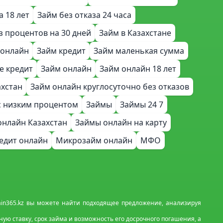
а 18 лет
Займ без отказа 24 часа
з процентов на 30 дней
Займ в Казахстане
 онлайн
Займ кредит
Займ маленькая сумма
е кредит
Займ онлайн
Займ онлайн 18 лет
ахстан
Займ онлайн круглосуточно без отказов
с низким процентом
Займы
Займы 24 7
онлайн Казахстан
Займы онлайн на карту
едит онлайн
Микрозайм онлайн
МФО
lain365.kz вы можете найти подходящее предложение, анализируя
ю ставку, срок займа и возможность его досрочного погашения, а