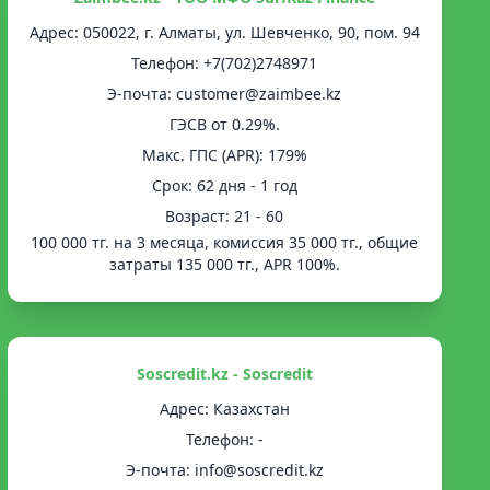
Адрес: 050022, г. Алматы, ул. Шевченко, 90, пом. 94
Телефон: +7(702)2748971
Э-почта: customer@zaimbee.kz
ГЭСВ от 0.29%.
Mакс. ГПС (APR): 179%
Срок: 62 дня - 1 год
Возраст: 21 - 60
100 000 тг. на 3 месяца, комиссия 35 000 тг., общие
затраты 135 000 тг., APR 100%.
Soscredit.kz - Soscredit
Адрес: Казахстан
Телефон: -
Э-почта: info@soscredit.kz