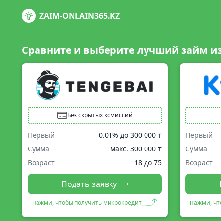
ZAIM-ONLAIN365.KZ
Сравните и выберите лучший займ и
Без скрытых комиссий
Первый
0.01% до
300 000 ₸
Первый
Сумма
макс.
300 000 ₸
Сумма
Возраст
18 до 75
Возраст
Подать заявку
нажми, чтобы получить микрокредит
нажми, чт