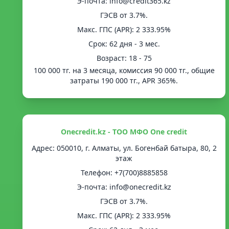
Э-почта: info@credit365.kz
ГЭСВ от 3.7%.
Mакс. ГПС (APR): 2 333.95%
Срок: 62 дня - 3 мес.
Возраст: 18 - 75
100 000 тг. на 3 месяца, комиссия 90 000 тг., общие
затраты 190 000 тг., APR 365%.
Onecredit.kz - ТОО МФО One credit
Адрес: 050010, г. Алматы, ул. Богенбай батыра, 80, 2
этаж
Телефон: +7(700)8885858
Э-почта: info@onecredit.kz
ГЭСВ от 3.7%.
Mакс. ГПС (APR): 2 333.95%