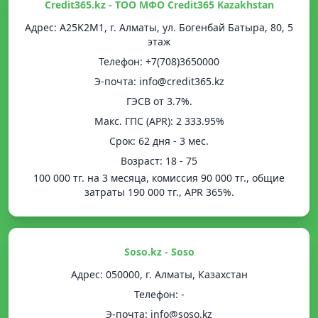
Credit365.kz - ТОО МФО Credit365 Kazakhstan
Адрес: A25K2M1, г. Алматы, ул. Богенбай Батыра, 80, 5
этаж
Телефон: +7(708)3650000
Э-почта: info@credit365.kz
ГЭСВ от 3.7%.
Mакс. ГПС (APR): 2 333.95%
Срок: 62 дня - 3 мес.
Возраст: 18 - 75
100 000 тг. на 3 месяца, комиссия 90 000 тг., общие
затраты 190 000 тг., APR 365%.
Soso.kz - Soso
Адрес: 050000, г. Алматы, Казахстан
Телефон: -
Э-почта: info@soso.kz