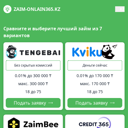
ZAIM-ONLAIN365.KZ
KZ
Сравните и выберите лучший займ из
7
вариантов
Без скрытых комиссий
Деньги сейчас
0.01% до
300 000 ₸
0.01% до
170 000 ₸
макс.
300 000 ₸
макс.
170 000 ₸
18 до 75
18 до 75
Подать заявку
Подать заявку