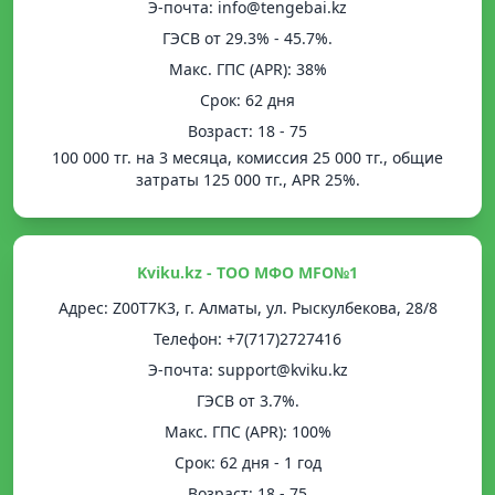
Э-почта: info@tengebai.kz
ГЭСВ от 29.3% - 45.7%.
Mакс. ГПС (APR): 38%
Срок: 62 дня
Возраст: 18 - 75
100 000 тг. на 3 месяца, комиссия 25 000 тг., общие
затраты 125 000 тг., APR 25%.
Kviku.kz - ТОО МФО MFO№1
Адрес: Z00T7K3, г. Алматы, ул. Рыскулбекова, 28/8
Телефон: +7(717)2727416
Э-почта: support@kviku.kz
ГЭСВ от 3.7%.
Mакс. ГПС (APR): 100%
Срок: 62 дня - 1 год
Возраст: 18 - 75