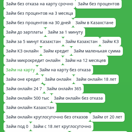
Займ без отказа на карту срочно
Займ без процентов
Займ без процентов на 3 месяца
Займ без процентов на 30 дней
Займ в Казахстане
Займ до зарплаты
Займ за 1 минуту
Займ за 5 минут Казахстан
Займ Казахстан
Займ КЗ
Займ КЗ онлайн
Займ кредит
Займ маленькая сумма
Займ микрокредит онлайн
Займ на 12 месяцев
Займ на карту
Займ на карту без отказа
Займ оне кредит
Займ онлайн
Займ онлайн 18 лет
Займ онлайн 24 7
Займ онлайн 365
Займ онлайн 500 тыс
Займ онлайн без отказа
Займ онлайн Казахстан
Займ онлайн круглосуточно без отказов
Займ от 20 лет
Займ под 0
Займ с 18 лет круглосуточно