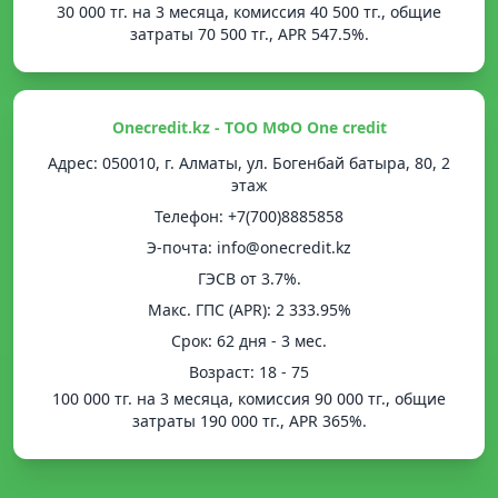
30 000 тг. на 3 месяца, комиссия 40 500 тг., общие
затраты 70 500 тг., APR 547.5%.
Onecredit.kz - ТОО МФО One credit
Адрес: 050010, г. Алматы, ул. Богенбай батыра, 80, 2
этаж
Телефон: +7(700)8885858
Э-почта: info@onecredit.kz
ГЭСВ от 3.7%.
Mакс. ГПС (APR): 2 333.95%
Срок: 62 дня - 3 мес.
Возраст: 18 - 75
100 000 тг. на 3 месяца, комиссия 90 000 тг., общие
затраты 190 000 тг., APR 365%.