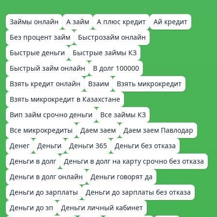
Займы онлайн
А займ
А плюс кредит
Ай кредит
Без процент займ
Быстрозайм онлайн
Быстрые деньги
Быстрые займы КЗ
Быстрый займ онлайн
В долг 100000
Взять кредит онлайн
Взаим
Взять микрокредит
Взять микрокредит в Казахстане
Вип займ срочно деньги
Все займы КЗ
Все микрокредиты
Даем заем
Даем заем Павлодар
Денег
Деньги
Деньги 365
Деньги без отказа
Деньги в долг
Деньги в долг на карту срочно без отказа
Деньги в долг онлайн
Деньги говорят да
Деньги до зарплаты
Деньги до зарплаты без отказа
Деньги до зп
Деньги личный кабинет