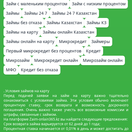
Займ с маленьким процентом
Займ с низким процентом
Займы
Займы 24 7
Займы 24 7 Казахстан
Займы без отказа
Займы Казахстан
Займы КЗ
Займы на карту
Займы онлайн Казахстан
Займы онлайн на карту
Микрокредит
Займеры
Первый микрокредит без процентов
Кредит
Микрозайм
Микрокредит онлайн
Микрозайм онлайн
МФО
Кредит без отказа
. Условия займов на карту
Перед подачей заявки на займ на карту важно тщательно
ознакомиться с условиями займа. Эти условия обычно включают
процентную ставку, срок возврата и возможность досрочного
погашения. Очень важно также учесть все возможные комиссии и
штрафы, связанные с займом.
На платформе Zaim-onlain365.kz вы найдете следующие предложения:
Срок возврата займа варьируется от 62 дней до 1 года;
Процентная ставка начинается от 0,01% в день и может достигать до