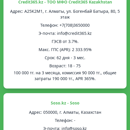
Credit365.kz - ТОО МФО Credit365 Kazakhstan
Адрес: A25K2M1, г. Алматы, ул. Богенбай Батыра, 80, 5
этаж
Телефон: +7(708)3650000
Э-почта: info@credit365.kz
ГЭСВ от 3.7%.
Mакс. ГПС (APR): 2 333.95%
Срок: 62 дня - 3 мес.
Возраст: 18 - 75
100 000 тг. на 3 месяца, комиссия 90 000 тг., общие
затраты 190 000 тг., APR 365%.
Soso.kz - Soso
Адрес: 050000, г. Алматы, Казахстан
Телефон: -
Э-почта: info@soso.kz