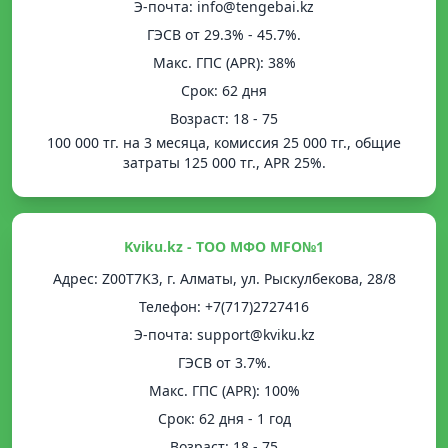
Э-почта: info@tengebai.kz
ГЭСВ от 29.3% - 45.7%.
Mакс. ГПС (APR): 38%
Срок: 62 дня
Возраст: 18 - 75
100 000 тг. на 3 месяца, комиссия 25 000 тг., общие
затраты 125 000 тг., APR 25%.
Kviku.kz - ТОО МФО MFO№1
Адрес: Z00T7K3, г. Алматы, ул. Рыскулбекова, 28/8
Телефон: +7(717)2727416
Э-почта: support@kviku.kz
ГЭСВ от 3.7%.
Mакс. ГПС (APR): 100%
Срок: 62 дня - 1 год
Возраст: 18 - 75