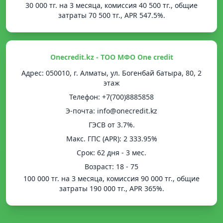
30 000 тг. на 3 месяца, комиссия 40 500 тг., общие
затраты 70 500 тг., APR 547.5%.
Onecredit.kz - ТОО МФО One credit
Адрес: 050010, г. Алматы, ул. Богенбай батыра, 80, 2
этаж
Телефон: +7(700)8885858
Э-почта: info@onecredit.kz
ГЭСВ от 3.7%.
Mакс. ГПС (APR): 2 333.95%
Срок: 62 дня - 3 мес.
Возраст: 18 - 75
100 000 тг. на 3 месяца, комиссия 90 000 тг., общие
затраты 190 000 тг., APR 365%.