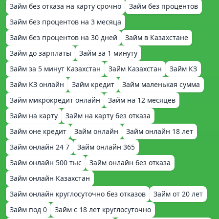
Займ без отказа на карту срочно
Займ без процентов
Займ без процентов на 3 месяца
Займ без процентов на 30 дней
Займ в Казахстане
Займ до зарплаты
Займ за 1 минуту
Займ за 5 минут Казахстан
Займ Казахстан
Займ КЗ
Займ КЗ онлайн
Займ кредит
Займ маленькая сумма
Займ микрокредит онлайн
Займ на 12 месяцев
Займ на карту
Займ на карту без отказа
Займ оне кредит
Займ онлайн
Займ онлайн 18 лет
Займ онлайн 24 7
Займ онлайн 365
Займ онлайн 500 тыс
Займ онлайн без отказа
Займ онлайн Казахстан
Займ онлайн круглосуточно без отказов
Займ от 20 лет
Займ под 0
Займ с 18 лет круглосуточно