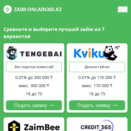
ZAIM-ONLAIN365.KZ
KZ
Сравните и выберите лучший займ из
7
вариантов
Без скрытых комиссий
Деньги сейчас
0.01% до
300 000 ₸
0.01% до
170 000 ₸
макс.
300 000 ₸
макс.
170 000 ₸
18 до 75
18 до 75
Подать заявку
Подать заявку