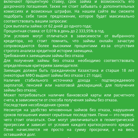
включают процентную ставку, срок займа и возможность его
досрочного погашения. Также не стоит забывать о дополнительных
комиссиях и возможных штрафах. На нашем сайте вы сможете
подобрать себе такое предложение, которое будет максимально
соответствовать вашим запросам:
Срок выплаты займа: от 62 дней до одного года;
Процентная ставка: от 0,01% в день до 2 333,95% в год.
Эти условия могут отличаться в зависимости от выбранного
кредитора, но стоит помнить, что займы онлайн зачастую
сопровождаются более высокими процентами из-за отсутствия
строгого анализа кредитной истории заемщика.
Требования к заемщикам займы без отказа
Для получения займы без отказа необходимо соответствовать
определённым критериям заимодателя:
Заемщик должен быть гражданином Казахстана и старше 18 лет
(некоторые МФО выдают займы без отказа с 21 года);
Наличие стабильного источника дохода - подтверждаемого
зарплатой, пенсией или налоговой декларацией, для получения
займы без отказа;
Может потребоваться наличие банковской карты или расчетного
счета, в зависимости от способа получения займы без отказа.
Последствия несоблюдения сроков
Несмотря на удобство мгновенных займов без отказа, нарушения
сроков погашения имеют серьёзные последствия. Пени — это первое,
чего стоит опасаться. Они могут увеличиваться в геометрической
прогрессии и зависит от условия каждого краткосрочного кредита.
Пеня начисляется не просто на сумму просрочки, а на весь
оставшийся долг.