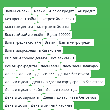
Займы онлайн
А займ
А плюс кредит
Ай кредит
Без процент займ
Быстрозайм онлайн
Быстрые деньги
Быстрые займы КЗ
Быстрый займ онлайн
В долг 100000
Взять кредит онлайн
Взаим
Взять микрокредит
Взять микрокредит в Казахстане
Вип займ срочно деньги
Все займы КЗ
Все микрокредиты
Даем заем
Даем заем Павлодар
Денег
Деньги
Деньги 365
Деньги без отказа
Деньги в долг
Деньги в долг на карту срочно без отказа
Деньги в долг онлайн
Деньги говорят да
Деньги до зарплаты
Деньги до зарплаты без отказа
Деньги до зп
Деньги личный кабинет