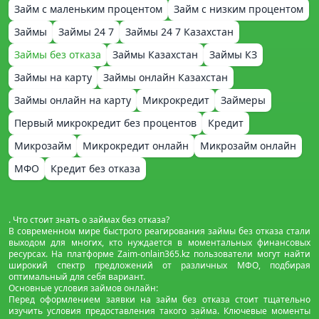
Займ с маленьким процентом
Займ с низким процентом
Займы
Займы 24 7
Займы 24 7 Казахстан
Займы без отказа
Займы Казахстан
Займы КЗ
Займы на карту
Займы онлайн Казахстан
Займы онлайн на карту
Микрокредит
Займеры
Первый микрокредит без процентов
Кредит
Микрозайм
Микрокредит онлайн
Микрозайм онлайн
МФО
Кредит без отказа
. Что стоит знать о займах без отказа?
В современном мире быстрого реагирования займы без отказа стали
выходом для многих, кто нуждается в моментальных финансовых
ресурсах. На платформе Zaim-onlain365.kz пользователи могут найти
широкий спектр предложений от различных МФО, подбирая
оптимальный для себя вариант.
Основные условия займов онлайн:
Перед оформлением заявки на займ без отказа стоит тщательно
изучить условия предоставления такого займа. Ключевые моменты