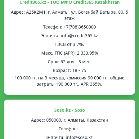
Credit365.kz - ТОО МФО Credit365 Kazakhstan
Адрес: A25K2M1, г. Алматы, ул. Богенбай Батыра, 80, 5
этаж
Телефон: +7(708)3650000
Э-почта: info@credit365.kz
ГЭСВ от 3.7%.
Mакс. ГПС (APR): 2 333.95%
Срок: 62 дня - 3 мес.
Возраст: 18 - 75
100 000 тг. на 3 месяца, комиссия 90 000 тг., общие
затраты 190 000 тг., APR 365%.
Soso.kz - Soso
Адрес: 050000, г. Алматы, Казахстан
Телефон: -
Э-почта: info@soso.kz