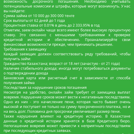
возможность досрочного погашения. Необходимо учитывать
потенциальные комиссии и штрафы, которые могут возникнуть. У нас
вы найдете:
Сумма займа от 10 000 до 300 000 тенге
Срок выплаты от 62 дней до 1 года
Процентная ставка от 0.01% в день до 2 333.95% в год
Отметим, заем онлайн чаще всего имеют более высокую процентную
ставку. Это связанно с меньшими требованиями к проверке
кредитной истории и обеспечению. Проанализируйте свои
финансовые возможности прежде, чем принимать решение.
Требования к заемщику
Каждый заемщик должен соответствовать ряду требований, чтобы
получить займ:
Гражданство Казахстана; возраст от 18 лет (зачастую - от 21 года)
Наличие стабильного дохода; иногда могут потребоваться документы
о подтверждении дохода
Банковская карта или расчетный счет в зависимости от способа
получения займа
Последствия за нарушение сроков погашения
Несмотря на удобство, онлайн займ требует от заемщика выплат
вовремя. Нарушение сроков может вести к негативным последствиям.
Одно из них - это начисление пени, которая часто бывает очень
высокой и поступает не только на сумму просроченного платежа, но и
на весь долг. Половина дня просрочки увеличивает размер пени.
Также нарушения влияют на кредитную историю. В Казахстане
данные о кредитной истории хранятся в базе Кредитного бюро.
Непогашение вовремя может привести к неприятным последствиям
при последующих кредитных заявках.