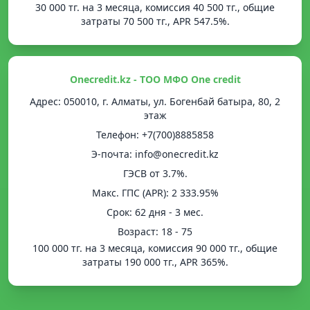
30 000 тг. на 3 месяца, комиссия 40 500 тг., общие
затраты 70 500 тг., APR 547.5%.
Onecredit.kz - ТОО МФО One credit
Адрес: 050010, г. Алматы, ул. Богенбай батыра, 80, 2
этаж
Телефон: +7(700)8885858
Э-почта: info@onecredit.kz
ГЭСВ от 3.7%.
Mакс. ГПС (APR): 2 333.95%
Срок: 62 дня - 3 мес.
Возраст: 18 - 75
100 000 тг. на 3 месяца, комиссия 90 000 тг., общие
затраты 190 000 тг., APR 365%.