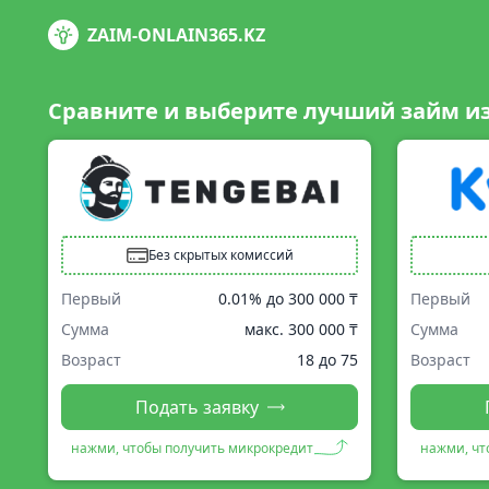
ZAIM-ONLAIN365.KZ
Сравните и выберите лучший займ и
Без скрытых комиссий
Первый
0.01% до
300 000 ₸
Первый
Сумма
макс.
300 000 ₸
Сумма
Возраст
18 до 75
Возраст
Подать заявку
нажми, чтобы получить микрокредит
нажми, чт