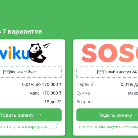
з
7
вариантов
Деньги сейчас
Онлайн доступ 24/
0.01% до
170 000 ₸
Первый
0.01% д
макс.
170 000 ₸
Сумма
макс
18 до 75
Возраст
Подать заявку
Подать заявку
обы получить микрокредит
нажми, чтобы получить микрок