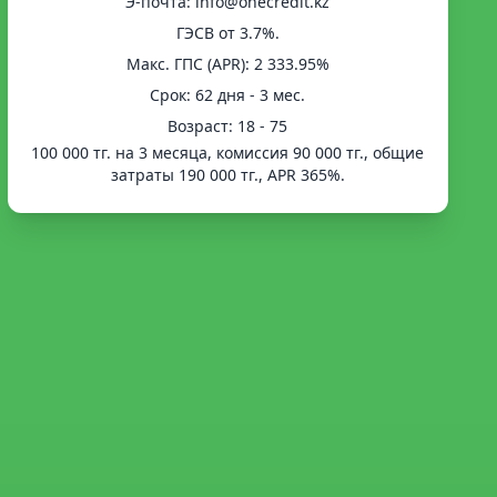
Э-почта: info@onecredit.kz
ГЭСВ от 3.7%.
Mакс. ГПС (APR): 2 333.95%
Срок: 62 дня - 3 мес.
Возраст: 18 - 75
100 000 тг. на 3 месяца, комиссия 90 000 тг., общие
затраты 190 000 тг., APR 365%.