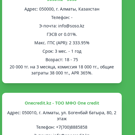
Адрес: 050000, г. Алматы, Казахстан
Телефон: -
Э-почта: info@soso.kz
ГЭСВ от 0.01%.
Mакс. ГПС (APR): 2 333.95%
Срок: 3 мес. - 1 год
Возраст: 18 - 75
20 000 тг. на 3 месяца, комиссия 18 000 тг., общие
затраты 38 000 тг., APR 365%.
Onecredit.kz - ТОО МФО One credit
Адрес: 050010, г. Алматы, ул. Богенбай батыра, 80, 2
этаж
Телефон: +7(700)8885858