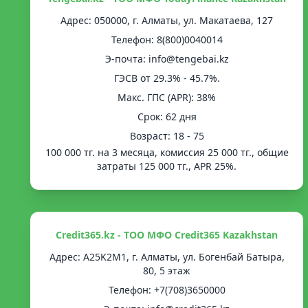
Адрес: 050000, г. Алматы, ул. Макатаева, 127
Телефон: 8(800)0040014
Э-почта: info@tengebai.kz
ГЭСВ от 29.3% - 45.7%.
Mакс. ГПС (APR): 38%
Срок: 62 дня
Возраст: 18 - 75
100 000 тг. на 3 месяца, комиссия 25 000 тг., общие
затраты 125 000 тг., APR 25%.
Credit365.kz - ТОО МФО Credit365 Kazakhstan
Адрес: A25K2M1, г. Алматы, ул. Богенбай Батыра,
80, 5 этаж
Телефон: +7(708)3650000