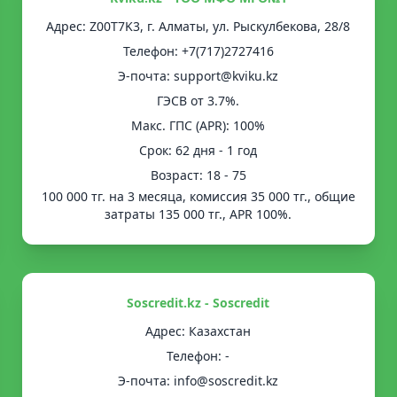
Адрес: Z00T7K3, г. Алматы, ул. Рыскулбекова, 28/8
Телефон: +7(717)2727416
Э-почта: support@kviku.kz
ГЭСВ от 3.7%.
Mакс. ГПС (APR): 100%
Срок: 62 дня - 1 год
Возраст: 18 - 75
100 000 тг. на 3 месяца, комиссия 35 000 тг., общие
затраты 135 000 тг., APR 100%.
Soscredit.kz - Soscredit
Адрес: Казахстан
Телефон: -
Э-почта: info@soscredit.kz