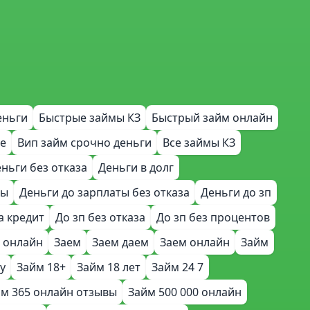
еньги
Быстрые займы КЗ
Быстрый займ онлайн
е
Вип займ срочно деньги
Все займы КЗ
ньги без отказа
Деньги в долг
ты
Деньги до зарплаты без отказа
Деньги до зп
а кредит
До зп без отказа
До зп без процентов
 онлайн
Заем
Заем даем
Заем онлайн
Займ
у
Займ 18+
Займ 18 лет
Займ 24 7
м 365 онлайн отзывы
Займ 500 000 онлайн