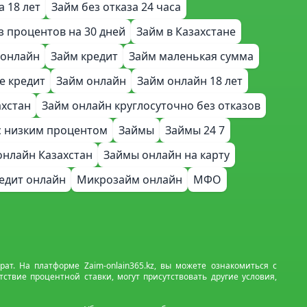
а 18 лет
Займ без отказа 24 часа
з процентов на 30 дней
Займ в Казахстане
 онлайн
Займ кредит
Займ маленькая сумма
е кредит
Займ онлайн
Займ онлайн 18 лет
ахстан
Займ онлайн круглосуточно без отказов
с низким процентом
Займы
Займы 24 7
онлайн Казахстан
Займы онлайн на карту
едит онлайн
Микрозайм онлайн
МФО
т. На платформе Zaim-onlain365.kz, вы можете ознакомиться с
твие процентной ставки, могут присутствовать другие условия,