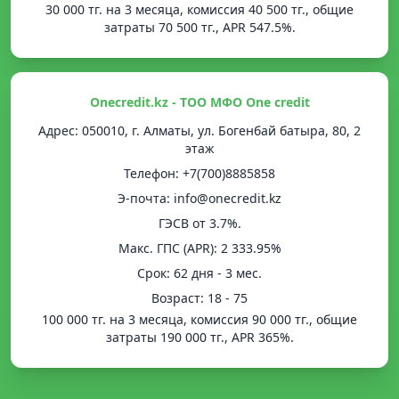
30 000 тг. на 3 месяца, комиссия 40 500 тг., общие
затраты 70 500 тг., APR 547.5%.
Onecredit.kz - ТОО МФО One credit
Адрес: 050010, г. Алматы, ул. Богенбай батыра, 80, 2
этаж
Телефон: +7(700)8885858
Э-почта: info@onecredit.kz
ГЭСВ от 3.7%.
Mакс. ГПС (APR): 2 333.95%
Срок: 62 дня - 3 мес.
Возраст: 18 - 75
100 000 тг. на 3 месяца, комиссия 90 000 тг., общие
затраты 190 000 тг., APR 365%.