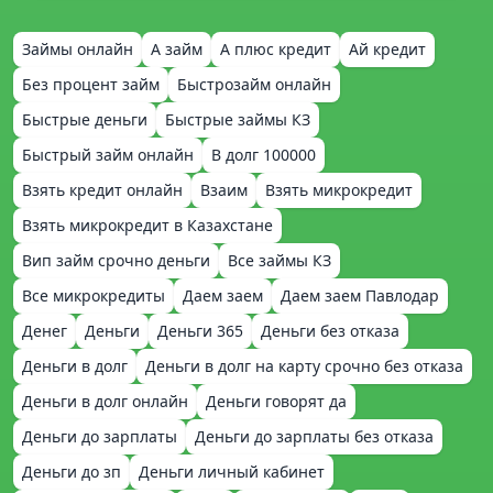
Займы онлайн
А займ
А плюс кредит
Ай кредит
Без процент займ
Быстрозайм онлайн
Быстрые деньги
Быстрые займы КЗ
Быстрый займ онлайн
В долг 100000
Взять кредит онлайн
Взаим
Взять микрокредит
Взять микрокредит в Казахстане
Вип займ срочно деньги
Все займы КЗ
Все микрокредиты
Даем заем
Даем заем Павлодар
Денег
Деньги
Деньги 365
Деньги без отказа
Деньги в долг
Деньги в долг на карту срочно без отказа
Деньги в долг онлайн
Деньги говорят да
Деньги до зарплаты
Деньги до зарплаты без отказа
Деньги до зп
Деньги личный кабинет