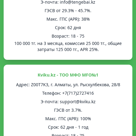
Э-почта: info@tengebai.kz
ГЭСВ от 29.3% - 45.7%.
Mакс. ГПС (APR): 38%
Срок: 62 дня
Возраст: 18 - 75
100 000 тг. на 3 месяца, комиссия 25 000 тг., общие
затраты 125 000 тг., APR 25%.
Kviku.kz - ТОО МФО MFO№1
Адрес: Z00T7K3, г. Алматы, ул. Рыскулбекова, 28/8
Телефон: +7(717)2727416
Э-почта: support@kviku.kz
ГЭСВ от 3.7%.
Mакс. ГПС (APR): 100%
Срок: 62 дня - 1 год
Возраст: 18 - 75