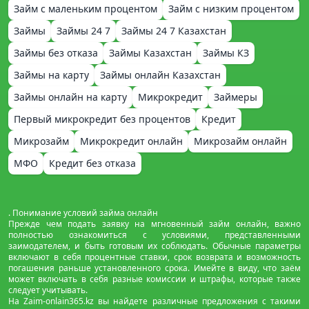
Займ с маленьким процентом
Займ с низким процентом
Займы
Займы 24 7
Займы 24 7 Казахстан
Займы без отказа
Займы Казахстан
Займы КЗ
Займы на карту
Займы онлайн Казахстан
Займы онлайн на карту
Микрокредит
Займеры
Первый микрокредит без процентов
Кредит
Микрозайм
Микрокредит онлайн
Микрозайм онлайн
МФО
Кредит без отказа
. Понимание условий займа онлайн
Прежде чем подать заявку на мгновенный займ онлайн, важно
полностью ознакомиться с условиями, представленными
заимодателем, и быть готовым их соблюдать. Обычные параметры
включают в себя процентные ставки, срок возврата и возможность
погашения раньше установленного срока. Имейте в виду, что заём
может включать в себя разные комиссии и штрафы, которые также
следует учитывать.
На Zaim-onlain365.kz вы найдете различные предложения с такими