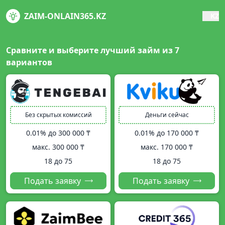
ZAIM-ONLAIN365.KZ
KZ
Сравните и выберите лучший займ из
7
вариантов
Без скрытых комиссий
Деньги сейчас
0.01% до
300 000 ₸
0.01% до
170 000 ₸
макс.
300 000 ₸
макс.
170 000 ₸
18 до 75
18 до 75
Подать заявку
Подать заявку