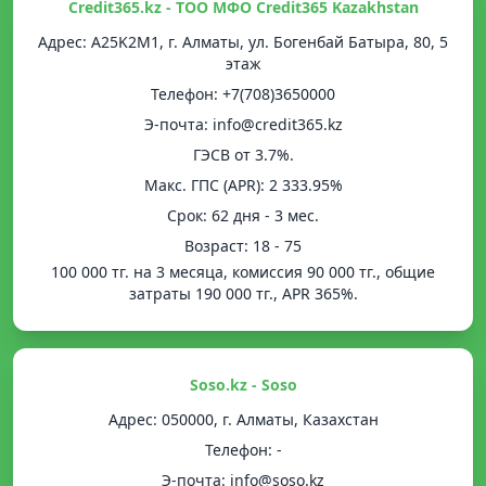
Credit365.kz - ТОО МФО Credit365 Kazakhstan
Адрес: A25K2M1, г. Алматы, ул. Богенбай Батыра, 80, 5
этаж
Телефон: +7(708)3650000
Э-почта: info@credit365.kz
ГЭСВ от 3.7%.
Mакс. ГПС (APR): 2 333.95%
Срок: 62 дня - 3 мес.
Возраст: 18 - 75
100 000 тг. на 3 месяца, комиссия 90 000 тг., общие
затраты 190 000 тг., APR 365%.
Soso.kz - Soso
Адрес: 050000, г. Алматы, Казахстан
Телефон: -
Э-почта: info@soso.kz