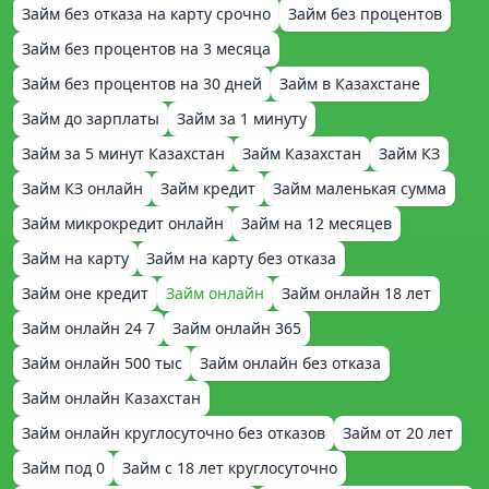
Займ без отказа на карту срочно
Займ без процентов
Займ без процентов на 3 месяца
Займ без процентов на 30 дней
Займ в Казахстане
Займ до зарплаты
Займ за 1 минуту
Займ за 5 минут Казахстан
Займ Казахстан
Займ КЗ
Займ КЗ онлайн
Займ кредит
Займ маленькая сумма
Займ микрокредит онлайн
Займ на 12 месяцев
Займ на карту
Займ на карту без отказа
Займ оне кредит
Займ онлайн
Займ онлайн 18 лет
Займ онлайн 24 7
Займ онлайн 365
Займ онлайн 500 тыс
Займ онлайн без отказа
Займ онлайн Казахстан
Займ онлайн круглосуточно без отказов
Займ от 20 лет
Займ под 0
Займ с 18 лет круглосуточно