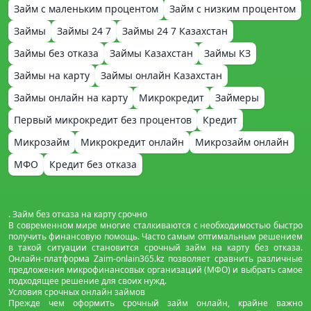
Займ с маленьким процентом
Займ с низким процентом
Займы
Займы 24 7
Займы 24 7 Казахстан
Займы без отказа
Займы Казахстан
Займы КЗ
Займы на карту
Займы онлайн Казахстан
Займы онлайн на карту
Микрокредит
Займеры
Первый микрокредит без процентов
Кредит
Микрозайм
Микрокредит онлайн
Микрозайм онлайн
МФО
Кредит без отказа
. Займ без отказа на карту срочно
В современном мире многие сталкиваются с необходимостью быстро
получить финансовую помощь. Часто самым оптимальным решением
в такой ситуации становится срочный займ на карту без отказа.
Онлайн-платформа Zaim-onlain365.kz позволяет сравнить различные
предложения микрофинансовых организаций (МФО) и выбрать самое
подходящее решение для своих нужд.
Условия срочных онлайн займов
Прежде чем оформить срочный займ онлайн, крайне важно