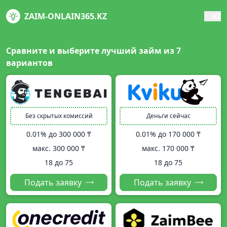
ZAIM-ONLAIN365.KZ
KZ
Сравните и выберите лучший займ из
7
вариантов
Без скрытых комиссий
Деньги сейчас
0.01% до
300 000 ₸
0.01% до
170 000 ₸
макс.
300 000 ₸
макс.
170 000 ₸
18 до 75
18 до 75
Подать заявку
Подать заявку