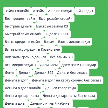
Займы онлайн
А займ
А плюс кредит
Ай кредит
Без процент займ
Быстрозайм онлайн
Быстрые деньги
Быстрые займы КЗ
Быстрый займ онлайн
В долг 100000
Взять кредит онлайн
Взаим
Взять микрокредит
Взять микрокредит в Казахстане
Вип займ срочно деньги
Все займы КЗ
Все микрокредиты
Даем заем
Даем заем Павлодар
Денег
Деньги
Деньги 365
Деньги без отказа
Деньги в долг
Деньги в долг на карту срочно без отказа
Деньги в долг онлайн
Деньги говорят да
Деньги до зарплаты
Деньги до зарплаты без отказа
Деньги до зп
Деньги личный кабинет