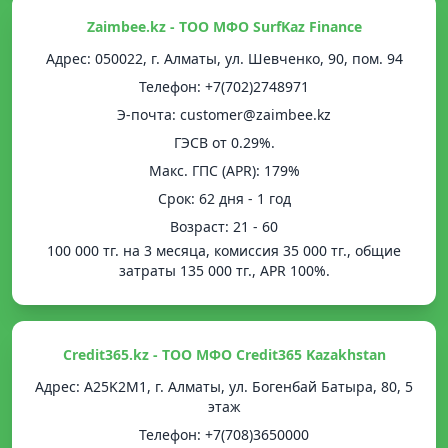
Zaimbee.kz - ТОО МФО SurfKaz Finance
Адрес: 050022, г. Алматы, ул. Шевченко, 90, пом. 94
Телефон: +7(702)2748971
Э-почта: customer@zaimbee.kz
ГЭСВ от 0.29%.
Mакс. ГПС (APR): 179%
Срок: 62 дня - 1 год
Возраст: 21 - 60
100 000 тг. на 3 месяца, комиссия 35 000 тг., общие
затраты 135 000 тг., APR 100%.
Credit365.kz - ТОО МФО Credit365 Kazakhstan
Адрес: A25K2M1, г. Алматы, ул. Богенбай Батыра, 80, 5
этаж
Телефон: +7(708)3650000