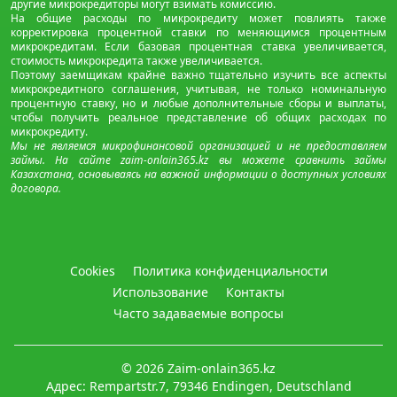
другие микрокредиторы могут взимать комиссию.
На общие расходы по микрокредиту может повлиять также
корректировка процентной ставки по меняющимся процентным
микрокредитам. Если базовая процентная ставка увеличивается,
стоимость микрокредита также увеличивается.
Поэтому заемщикам крайне важно тщательно изучить все аспекты
микрокредитного соглашения, учитывая, не только номинальную
процентную ставку, но и любые дополнительные сборы и выплаты,
чтобы получить реальное представление об общих расходах по
микрокредиту.
Мы не являемся микрофинансовой организацией и не предоставляем
займы. На сайте zaim-onlain365.kz вы можете сравнить займы
Казахстана, основываясь на важной информации о доступных условиях
договора.
Cookies
Политика конфиденциальности
Использование
Контакты
Часто задаваемые вопросы
© 2026
Zaim-onlain365.kz
Адрес: Rempartstr.7, 79346 Endingen, Deutschland