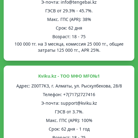
Э-почта: info@tengebai.kz
ГЭСВ от 29.3% - 45.7%.
Mакс. ГПС (APR): 38%
Срок: 62 дня
Возраст: 18 - 75
100 000 тг. на 3 месяца, комиссия 25 000 тг., общие
затраты 125 000 тг., APR 25%.
Kviku.kz - ТОО МФО MFO№1
Адрес: Z00T7K3, г. Алматы, ул. Рыскулбекова, 28/8
Телефон: +7(717)2727416
Э-почта: support@kviku.kz
ГЭСВ от 3.7%.
Mакс. ГПС (APR): 100%
Срок: 62 дня - 1 год
Возраст: 18 - 75