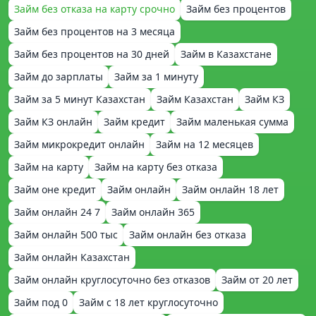
Займ без отказа на карту срочно
Займ без процентов
Займ без процентов на 3 месяца
Займ без процентов на 30 дней
Займ в Казахстане
Займ до зарплаты
Займ за 1 минуту
Займ за 5 минут Казахстан
Займ Казахстан
Займ КЗ
Займ КЗ онлайн
Займ кредит
Займ маленькая сумма
Займ микрокредит онлайн
Займ на 12 месяцев
Займ на карту
Займ на карту без отказа
Займ оне кредит
Займ онлайн
Займ онлайн 18 лет
Займ онлайн 24 7
Займ онлайн 365
Займ онлайн 500 тыс
Займ онлайн без отказа
Займ онлайн Казахстан
Займ онлайн круглосуточно без отказов
Займ от 20 лет
Займ под 0
Займ с 18 лет круглосуточно