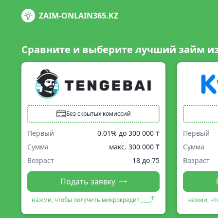
ZAIM-ONLAIN365.KZ
Сравните и выберите лучший займ и
Без скрытых комиссий
Первый
0.01% до
300 000 ₸
Первый
Сумма
макс.
300 000 ₸
Сумма
Возраст
18 до 75
Возраст
Подать заявку
нажми, чтобы получить микрокредит
нажми, чт