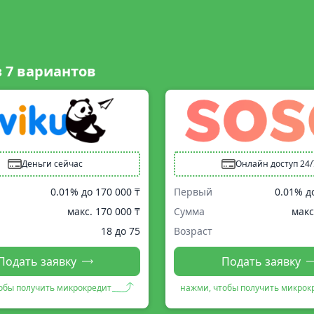
з
7
вариантов
Деньги сейчас
Онлайн доступ 24/
0.01% до
170 000 ₸
Первый
0.01% д
макс.
170 000 ₸
Сумма
макс
18 до 75
Возраст
Подать заявку
Подать заявку
обы получить микрокредит
нажми, чтобы получить микрок