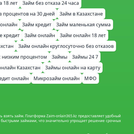
а 18 лет
Займ без отказа 24 часа
з процентов на 30 дней
Займ в Казахстане
 онлайн
Займ кредит
Займ маленькая сумма
е кредит
Займ онлайн
Займ онлайн 18 лет
ахстан
Займ онлайн круглосуточно без отказов
с низким процентом
Займы
Займы 24 7
онлайн Казахстан
Займы онлайн на карту
едит онлайн
Микрозайм онлайн
МФО
взять займ. Платформа Zaim-onlain365.kz предоставляет удобный
я быстрыми займами, что значительно упрощает решение срочных