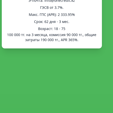
Э-почта: info@onecredit.kz
ГЭСВ от 3.7%.
Mакс. ГПС (APR): 2 333.95%
Срок: 62 дня - 3 мес.
Возраст: 18 - 75
100 000 тг. на 3 месяца, комиссия 90 000 тг., общие
затраты 190 000 тг., APR 365%.