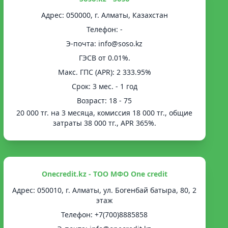
Адрес: 050000, г. Алматы, Казахстан
Телефон: -
Э-почта: info@soso.kz
ГЭСВ от 0.01%.
Mакс. ГПС (APR): 2 333.95%
Срок: 3 мес. - 1 год
Возраст: 18 - 75
20 000 тг. на 3 месяца, комиссия 18 000 тг., общие
затраты 38 000 тг., APR 365%.
Onecredit.kz - ТОО МФО One credit
Адрес: 050010, г. Алматы, ул. Богенбай батыра, 80, 2
этаж
Телефон: +7(700)8885858