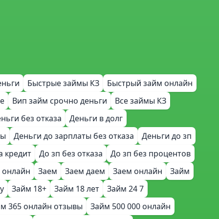
еньги
Быстрые займы КЗ
Быстрый займ онлайн
е
Вип займ срочно деньги
Все займы КЗ
ньги без отказа
Деньги в долг
ты
Деньги до зарплаты без отказа
Деньги до зп
а кредит
До зп без отказа
До зп без процентов
 онлайн
Заем
Заем даем
Заем онлайн
Займ
у
Займ 18+
Займ 18 лет
Займ 24 7
м 365 онлайн отзывы
Займ 500 000 онлайн