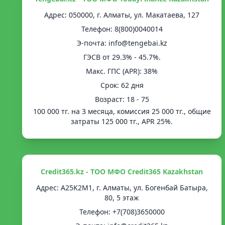
Адрес: 050000, г. Алматы, ул. Макатаева, 127
Телефон: 8(800)0040014
Э-почта: info@tengebai.kz
ГЭСВ от 29.3% - 45.7%.
Mакс. ГПС (APR): 38%
Срок: 62 дня
Возраст: 18 - 75
100 000 тг. на 3 месяца, комиссия 25 000 тг., общие
затраты 125 000 тг., APR 25%.
Credit365.kz - ТОО МФО Credit365 Kazakhstan
Адрес: A25K2M1, г. Алматы, ул. Богенбай Батыра,
80, 5 этаж
Телефон: +7(708)3650000