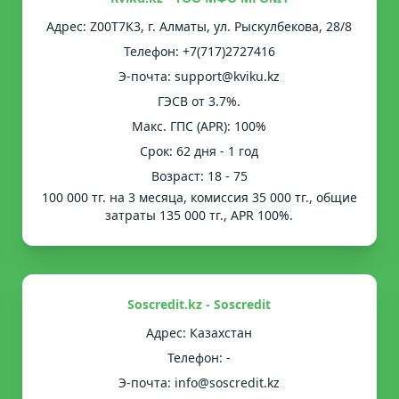
Адрес: Z00T7K3, г. Алматы, ул. Рыскулбекова, 28/8
Телефон: +7(717)2727416
Э-почта: support@kviku.kz
ГЭСВ от 3.7%.
Mакс. ГПС (APR): 100%
Срок: 62 дня - 1 год
Возраст: 18 - 75
100 000 тг. на 3 месяца, комиссия 35 000 тг., общие
затраты 135 000 тг., APR 100%.
Soscredit.kz - Soscredit
Адрес: Казахстан
Телефон: -
Э-почта: info@soscredit.kz