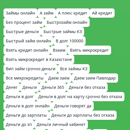
Займы онлайн
А займ
А плюс кредит
Ай кредит
Без процент займ
Быстрозайм онлайн
Быстрые деньги
Быстрые займы КЗ
Быстрый займ онлайн
В долг 100000
Взять кредит онлайн
Взаим
Взять микрокредит
Взять микрокредит в Казахстане
Вип займ срочно деньги
Все займы КЗ
Все микрокредиты
Даем заем
Даем заем Павлодар
Денег
Деньги
Деньги 365
Деньги без отказа
Деньги в долг
Деньги в долг на карту срочно без отказа
Деньги в долг онлайн
Деньги говорят да
Деньги до зарплаты
Деньги до зарплаты без отказа
Деньги до зп
Деньги личный кабинет