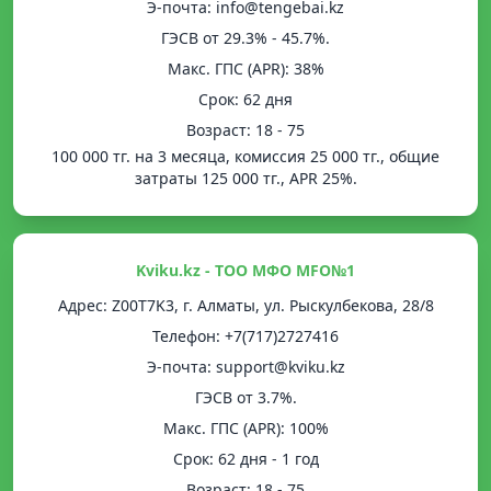
Э-почта: info@tengebai.kz
ГЭСВ от 29.3% - 45.7%.
Mакс. ГПС (APR): 38%
Срок: 62 дня
Возраст: 18 - 75
100 000 тг. на 3 месяца, комиссия 25 000 тг., общие
затраты 125 000 тг., APR 25%.
Kviku.kz - ТОО МФО MFO№1
Адрес: Z00T7K3, г. Алматы, ул. Рыскулбекова, 28/8
Телефон: +7(717)2727416
Э-почта: support@kviku.kz
ГЭСВ от 3.7%.
Mакс. ГПС (APR): 100%
Срок: 62 дня - 1 год
Возраст: 18 - 75