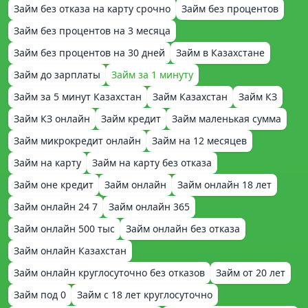
Займ без отказа на карту срочно
Займ без процентов
Займ без процентов на 3 месяца
Займ без процентов на 30 дней
Займ в Казахстане
Займ до зарплаты
Займ за 1 минуту
Займ за 5 минут Казахстан
Займ Казахстан
Займ КЗ
Займ КЗ онлайн
Займ кредит
Займ маленькая сумма
Займ микрокредит онлайн
Займ на 12 месяцев
Займ на карту
Займ на карту без отказа
Займ оне кредит
Займ онлайн
Займ онлайн 18 лет
Займ онлайн 24 7
Займ онлайн 365
Займ онлайн 500 тыс
Займ онлайн без отказа
Займ онлайн Казахстан
Займ онлайн круглосуточно без отказов
Займ от 20 лет
Займ под 0
Займ с 18 лет круглосуточно