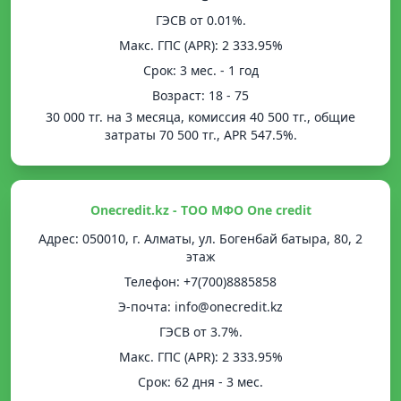
ГЭСВ от 0.01%.
Mакс. ГПС (APR): 2 333.95%
Срок: 3 мес. - 1 год
Возраст: 18 - 75
30 000 тг. на 3 месяца, комиссия 40 500 тг., общие
затраты 70 500 тг., APR 547.5%.
Onecredit.kz - ТОО МФО One credit
Адрес: 050010, г. Алматы, ул. Богенбай батыра, 80, 2
этаж
Телефон: +7(700)8885858
Э-почта: info@onecredit.kz
ГЭСВ от 3.7%.
Mакс. ГПС (APR): 2 333.95%
Срок: 62 дня - 3 мес.