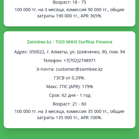
Возраст: 18 - 75
100 000 тг. на 3 месяца, комиссия 90 000 тг., общие
затраты 190 000 тг., APR 365%.
Zaimbee.kz - ТОО МФО SurfKaz Finance
Адрес: 050022, г. Алматы, ул. Шевченко, 90, пом. 94
Телефон: +7(702)2748971
Э-почта: customer@zaimbee.kz
ГЭСВ от 0.29%.
Mакс. ГПС (APR): 179%
Срок: 62 дня - 1 год
Возраст: 21 - 60
100 000 тг. на 3 месяца, комиссия 35 000 тг., общие
затраты 135 000 тг., APR 100%.