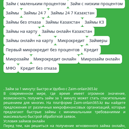
Займ с маленьким процентом
Займ с низким процентом
Займы
Займы 24 7
Займы 24 7 Казахстан
Займы без отказа
Займы Казахстан
Займы КЗ
Займы на карту
Займы онлайн Казахстан
Займы онлайн на карту
Микрокредит
Займеры
Первый микрокредит без процентов
Кредит
Микрозайм
Микрокредит онлайн
Микрозайм онлайн
МФО
Кредит без отказа
. Займ за 1 минуту: Быстро и Удобно с Zaim-onlain365.kz
В современном мире, где время имеет огромное значение,
возможность получить займ за 1 минуту может стать спасительным
решением для многих. На платформе Zaim-onlain365.kz вы найдете
предложения от различных микрофинансовых организаций, которые
предлагают быстрые займы с минимальными требованиями и
максимально быстрой обработкой заявок.
Условия займов онлайн
Перед тем, как решиться на получение мгновенного займа онлайн,