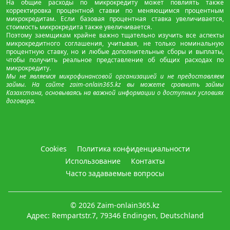
На общие расходы по микрокредиту может повлиять также
корректировка процентной ставки по меняющимся процентным
микрокредитам. Если базовая процентная ставка увеличивается,
стоимость микрокредита также увеличивается.
Поэтому заемщикам крайне важно тщательно изучить все аспекты
микрокредитного соглашения, учитывая, не только номинальную
процентную ставку, но и любые дополнительные сборы и выплаты,
чтобы получить реальное представление об общих расходах по
микрокредиту.
Мы не являемся микрофинансовой организацией и не предоставляем
займы. На сайте zaim-onlain365.kz вы можете сравнить займы
Казахстана, основываясь на важной информации о доступных условиях
договора.
Cookies
Политика конфиденциальности
Использование
Контакты
Часто задаваемые вопросы
© 2026
Zaim-onlain365.kz
Адрес: Rempartstr.7, 79346 Endingen, Deutschland