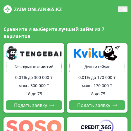
ZAIM-ONLAIN365.KZ
KZ
Сравните и выберите лучший займ из
7
вариантов
Без скрытых комиссий
Деньги сейчас
0.01% до
300 000 ₸
0.01% до
170 000 ₸
макс.
300 000 ₸
макс.
170 000 ₸
18 до 75
18 до 75
Подать заявку
Подать заявку