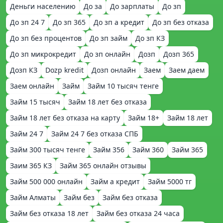
Деньги населению
До за
До зарплаты
До зп
До зп 24 7
До зп 365
До зп а кредит
До зп без отказа
До зп без процентов
До зп займ
До зп КЗ
До зп микрокредит
До зп онлайн
Дозп
Дозп 365
Дозп КЗ
Dozp kredit
Дозп онлайн
Заем
Заем даем
Заем онлайн
Займ
Займ 10 тысяч тенге
Займ 15 тысяч
Займ 18 лет без отказа
Займ 18 лет без отказа на карту
Займ 18+
Займ 18 лет
Займ 24 7
Займ 24 7 без отказа СПБ
Займ 300 тысяч тенге
Займ 356
Займ 360
Займ 365
Заим 365 КЗ
Займ 365 онлайн отзывы
Займ 500 000 онлайн
Займ а кредит
Займ 5000 тг
Займ Алматы
Займ без
Займ без отказа
Займ без отказа 18 лет
Займ без отказа 24 часа