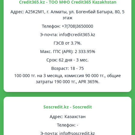
Credit365.kz - ТОО МФО Credit365 Kazakhstan
Адрес: A25K2M1, г. Алматы, ул. Богенбай Батыра, 80, 5
этаж
Телефон: +7(708)3650000
Э-почта: info@credit365.kz
ГЭСВ от 3.7%.
Mакс. ГПС (APR): 2 333.95%
Срок: 62 дня - 3 мес.
Возраст: 18 - 75
100 000 тг. на 3 месяца, комиссия 90 000 тг., общие
затраты 190 000 тг., APR 365%.
Soscredit.kz - Soscredit
Адрес: Казахстан
Телефон: -
Э-почта: info@soscredit.kz